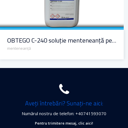
OBTEGO C-240 soluție menteneanță pentru beton
menteneanță
Aveți întrebări? Sunați-ne aici:
Numărul nostru de telefon: +40741593070
Pentru trimitere mesaj, clic aici!