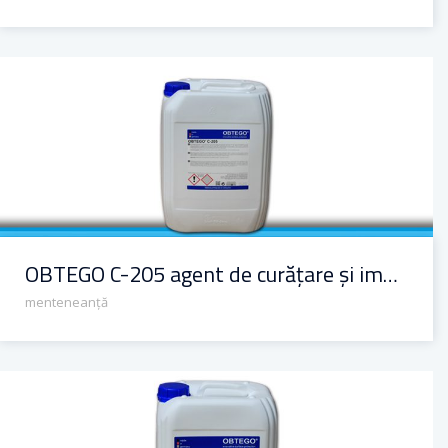
OBTEGO C-205 agent de curățare și impregnare pentru beton
OBTEGO C-205 agent de curățare și impregnare pentru beton
menteneanță
OBTEGO C-240 soluție menteneanță pentru beton