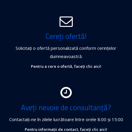
Cereți ofertă!
Solicitați o ofertă personalizată conform cerințelor
dumneavoastră.
Pentru a cere o ofertă, faceți clic aici!
Aveți nevoie de consultanță?
Contactați-ne în zilele lucrătoare între orele 8:00 și 15:00
Pentru informații de contact, faceți clic aici!