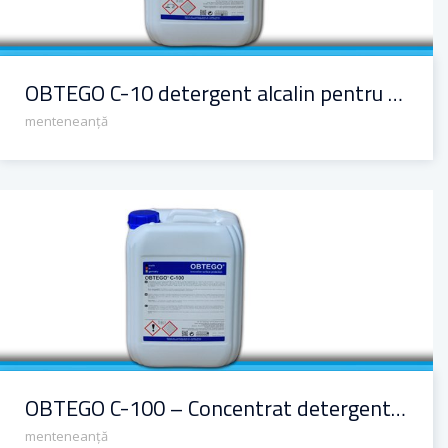
OBTEGO C-10 detergent alcalin pentru beton
menteneanță
OBTEGO C-100 – Concentrat detergent pH neutru pentru curățenia zilnică
OBTEGO C-100 – Concentrat detergent pH neutru pentru curățenia zilnică
menteneanță