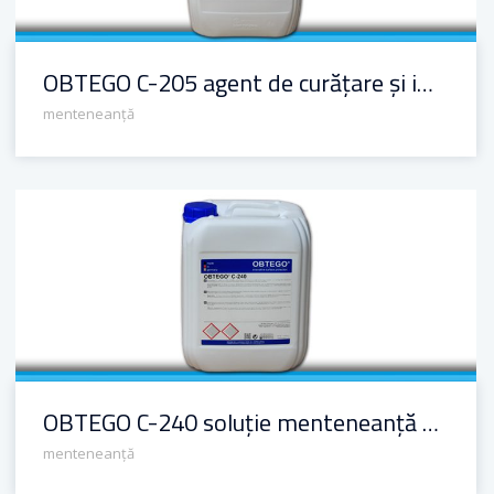
OBTEGO C-205 agent de curățare și impregnare pentru beton
menteneanță
OBTEGO C-240 soluție menteneanță pentru beton
OBTEGO C-240 soluție menteneanță pentru beton
menteneanță