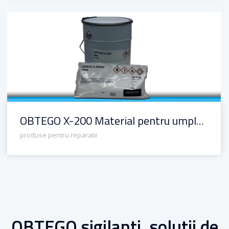
OBTEGO X-200 Material pentru umplerea rosturilor și repararea fisurilor
OBTEGO X-200 Material pentru umplerea rosturilor și repararea fisurilor
produse pentru reparatii
OBTEGO sigilanti, solutii de