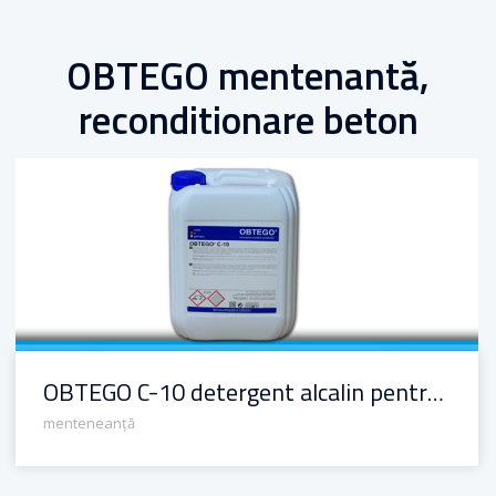
OBTEGO mentenantă,
reconditionare beton
OBTEGO C-10 detergent alcalin pentru beton
OBTEGO C-10 detergent alcalin pentru beton
menteneanță