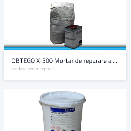
OBTEGO X-300 Mortar de reparare a betonului
OBTEGO X-300 Mortar de reparare a betonului
produse pentru reparatii
OBTEGO SP-100 lichid pentru gletuirea betonului