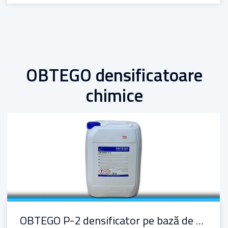
OBTEGO densificatoare
chimice
OBTEGO P-2 densificator pe bază de apă cu litiu
OBTEGO P-2 densificator pe bază de apă cu litiu