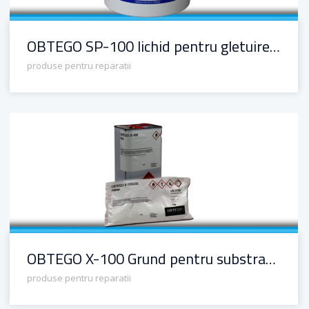
OBTEGO SP-100 lichid pentru gletuirea betonului
produse pentru reparatii
OBTEGO X-100 Grund pentru substraturi minerale
OBTEGO X-100 Grund pentru substraturi minerale
produse pentru reparatii