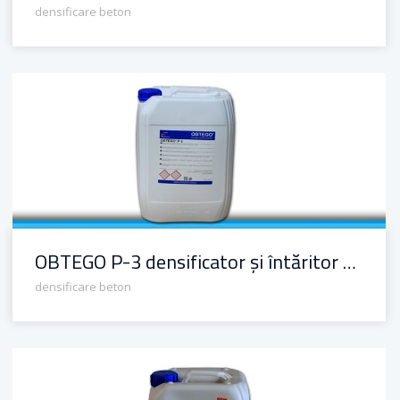
densificare beton
OBTEGO P-3 densificator și întăritor pentru beton cu silicat de potasiu și litiu
OBTEGO P-3 densificator și întăritor pentru beton cu silicat de potasiu și litiu
densificare beton
OBTEGO P-10 primer