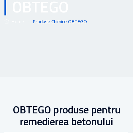
OBTEGO
–
Home
Produse Chimice OBTEGO
OBTEGO produse pentru
remedierea betonului