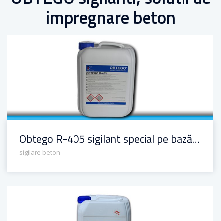
impregnare beton
Obtego R-405 sigilant special pe bază de apă pentru beton
Obtego R-405 sigilant special pe bază de apă pentru beton
sigilare beton
OBTEGO R-30 densificator și sigilant pentru beton