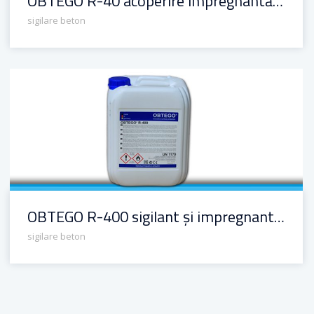
OBTEGO R-40 acoperire impregnantă colorată pentru beton
sigilare beton
OBTEGO R-400 sigilant și impregnant special pe bază de silan cu solvent pentru beton
OBTEGO R-400 sigilant și impregnant special pe bază de silan cu solvent pentru beton
sigilare beton