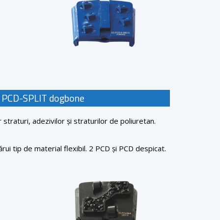
 PCD-SPLIT dogbone
straturi, adezivilor și straturilor de poliuretan.
rui tip de material flexibil. 2 PCD și PCD despicat.