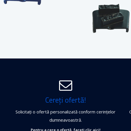
Cereți ofertă!
Solicitați o ofertă personalizată conform cerințelor
dumneavoastră.
Pentru a cere o ofertă, faceți clic aici!