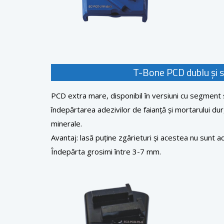
T-Bone PCD dublu și 
PCD extra mare, disponibil în versiuni cu segment s
îndepărtarea adezivilor de faianță și mortarului dur
minerale.
Avantaj: lasă puține zgârieturi și acestea nu sunt ad
Îndepărta grosimi între 3-7 mm.