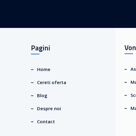
Von
Pagini
As
Home
Ma
Cereti oferta
Sc
Blog
Ma
Despre noi
Contact