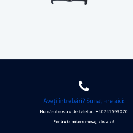
Aveți întrebări? Sunați-ne aici:
Numărul nostru de telefon: +40741593070
Pentru trimitere mesaj, clic aici!