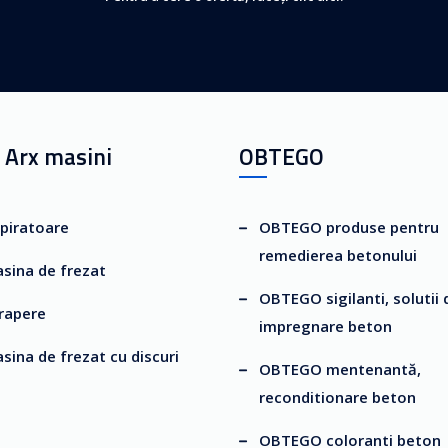
 Arx masini
OBTEGO
piratoare
OBTEGO produse pentru
remedierea betonului
sina de frezat
OBTEGO sigilanti, solutii 
rapere
impregnare beton
sina de frezat cu discuri
OBTEGO mentenantă,
reconditionare beton
OBTEGO coloranti beton