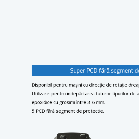
Super PCD fără segment de
Disponibil pentru mașini cu direcție de rotație drea
Utilizare: pentru îndepărtarea tuturor tipurilor de ac
epoxidice cu grosimi între 3-6 mm.
5 PCD fără segment de protectie.