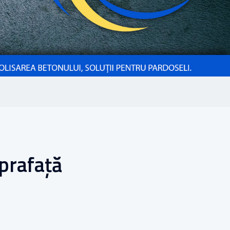
prafață