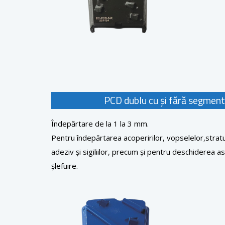
PCD dublu cu și fără segment
Îndepărtare de la 1 la 3 mm.
Pentru îndepărtarea acoperirilor, vopselelor,stratu
adeziv și sigiliilor, precum și pentru deschiderea a
șlefuire.