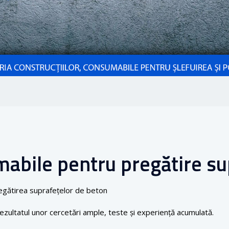
abile pentru pregătire su
egătirea suprafețelor de beton
rezultatul unor cercetări ample, teste și experiență acumulată.