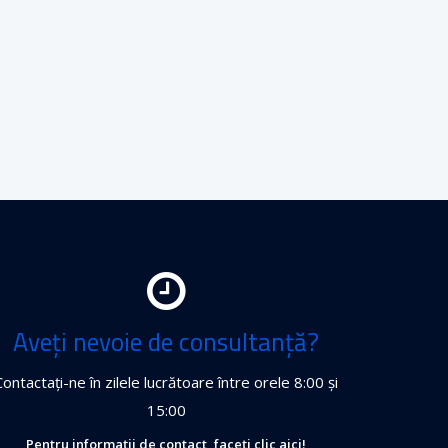
Aveți nevoie de consultanță?
Contactați-ne în zilele lucrătoare între orele 8:00 și
15:00
Pentru informații de contact, faceți clic aici!