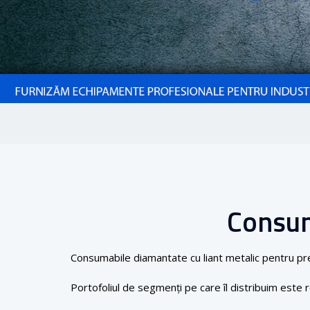
Consum
Consumabile diamantate cu liant metalic pentru pr
Portofoliul de segmenți pe care îl distribuim este 