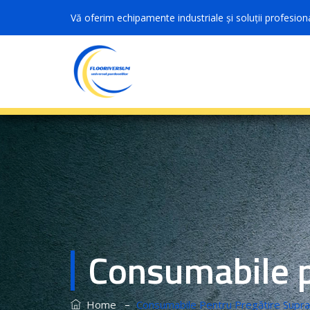
Vă oferim echipamente industriale și soluții profesion
Consumabile p
–
Home
Consumabile Pentru Pregătire Supra