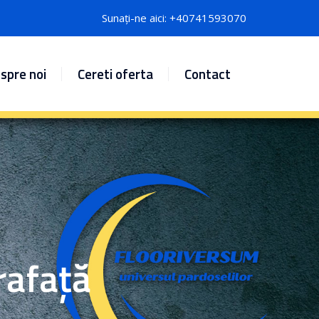
Sunați-ne aici: +40741593070
spre noi
Cereti oferta
Contact
rafață